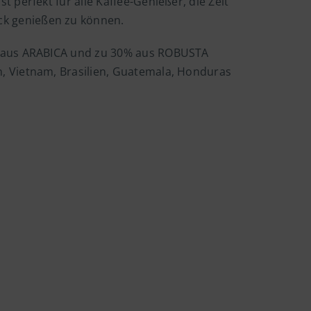
 perfekt für alle Kaffee-Genießer, die Zeit
k genießen zu können.
% aus ARABICA und zu 30% aus ROBUSTA
, Vietnam, Brasilien, Guatemala, Honduras