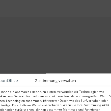
Zustimmung verwalten
KALLE 
Ihnen ein optimales Erlebnis zu bieten, verwenden wir Technologien wie
kies, um Geräteinformationen zu speichern bzw. darauf zuzugreifen. Wenn S
sen Technologien zustimmen, können wir Daten wie das Surfverhalten oder
deutige IDs auf dieser Website verarbeiten. Wenn Sie Ihre Zustimmung nicht
Für alle, die morgens sch
eilen oder zurückziehen, können bestimmte Merkmale und Funktionen