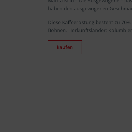
Marita Mild – Die Ausgewogene – passt
haben den ausgewogenen Geschmac
Diese Kaffeeröstung besteht zu 70
Bohnen. Herkunftsländer: Kolumbien
kaufen