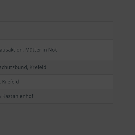
n
usaktion, Mütter in Not
schutzbund, Krefeld
, Krefeld
 Kastanienhof