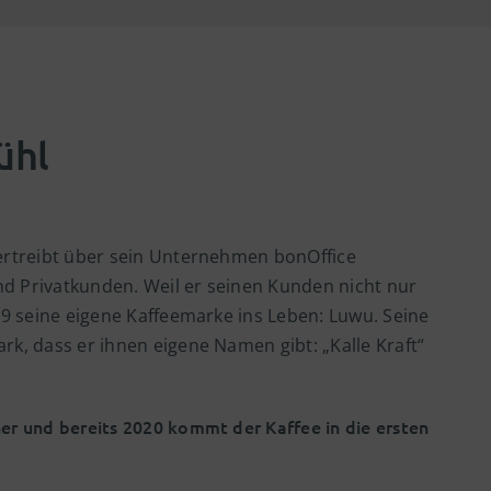
ühl
vertreibt über sein Unternehmen bonOffice
d Privatkunden. Weil er seinen Kunden nicht nur
19 seine eigene Kaffeemarke ins Leben: Luwu. Seine
rk, dass er ihnen eigene Namen gibt: „Kalle Kraft“
er und bereits 2020 kommt der Kaffee in die ersten