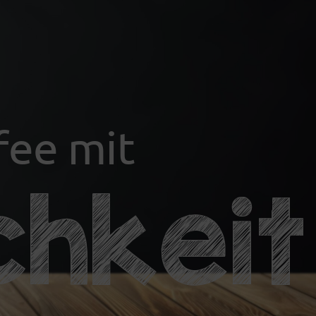
fee mit