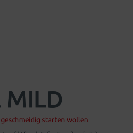
 MILD
nz geschmeidig starten wollen