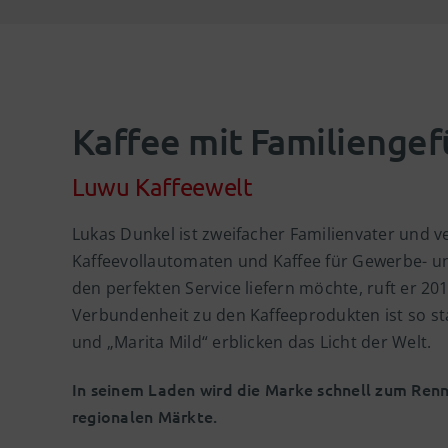
Kaffee mit Familiengef
Luwu Kaffeewelt
Lukas Dunkel ist zweifacher Familienvater und 
Kaffeevollautomaten und Kaffee für Gewerbe- un
den perfekten Service liefern möchte, ruft er 20
Verbundenheit zu den Kaffeeprodukten ist so sta
und „Marita Mild“ erblicken das Licht der Welt.
In seinem Laden wird die Marke schnell zum Renn
regionalen Märkte.