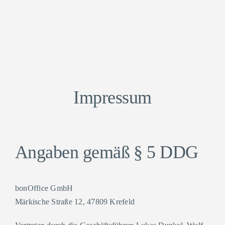
Skip
to
content
Impressum
Angaben gemäß § 5 DDG
bonOffice GmbH
Märkische Straße 12, 47809 Krefeld