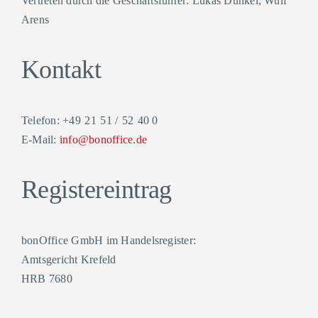
Vertreten durch die Geschäftsführer: Lukas Dunkel, Wulf
Arens
Kontakt
Telefon: +49 21 51 / 52 40 0
E-Mail:
info@bonoffice.de
Registereintrag
bonOffice GmbH im Handelsregister:
Amtsgericht Krefeld
HRB 7680