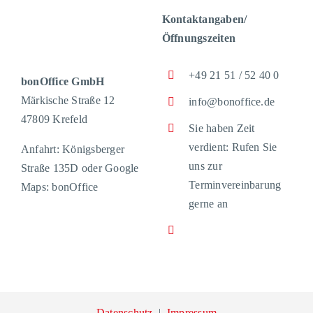
Kontaktangaben/
Öffnungszeiten
+49 21 51 / 52 40 0
bonOffice GmbH
Märkische Straße 12
info@bonoffice.de
47809 Krefeld
Sie haben Zeit
verdient: Rufen Sie
Anfahrt: Königsberger
uns zur
Straße 135D oder Google
Terminvereinbarung
Maps: bonOffice
gerne an
Datenschutz
|
Impressum