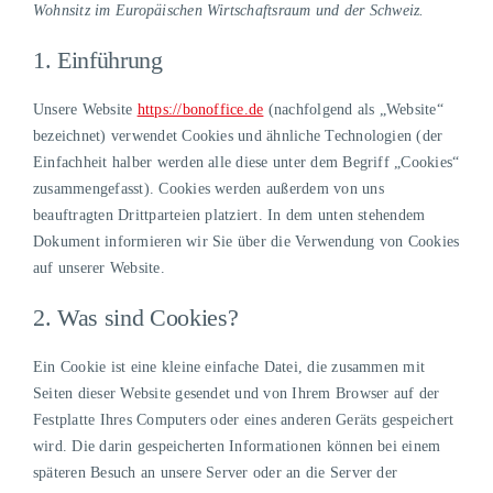
Wohnsitz im Europäischen Wirtschaftsraum und der Schweiz.
Skip
to
1. Einführung
content
Unsere Website
https://bonoffice.de
(nachfolgend als „Website“
bezeichnet) verwendet Cookies und ähnliche Technologien (der
Einfachheit halber werden alle diese unter dem Begriff „Cookies“
zusammengefasst). Cookies werden außerdem von uns
beauftragten Drittparteien platziert. In dem unten stehendem
Dokument informieren wir Sie über die Verwendung von Cookies
auf unserer Website.
2. Was sind Cookies?
Ein Cookie ist eine kleine einfache Datei, die zusammen mit
Seiten dieser Website gesendet und von Ihrem Browser auf der
Festplatte Ihres Computers oder eines anderen Geräts gespeichert
wird. Die darin gespeicherten Informationen können bei einem
späteren Besuch an unsere Server oder an die Server der