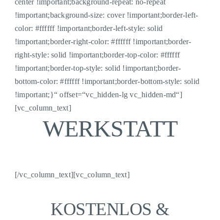
center !important;background-repeat: no-repeat
!important;background-size: cover !important;border-left-
color: #ffffff !important;border-left-style: solid
!important;border-right-color: #ffffff !important;border-
right-style: solid !important;border-top-color: #ffffff
!important;border-top-style: solid !important;border-
bottom-color: #ffffff !important;border-bottom-style: solid
!important;}“ offset=“vc_hidden-lg vc_hidden-md“]
[vc_column_text]
WERKSTATT
[/vc_column_text][vc_column_text]
KOSTENLOS &