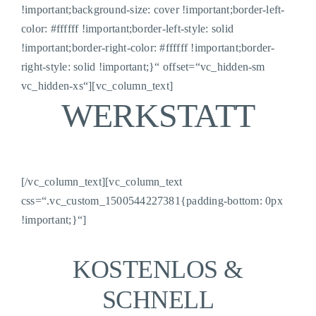
!important;background-size: cover !important;border-left-
color: #ffffff !important;border-left-style: solid
!important;border-right-color: #ffffff !important;border-
right-style: solid !important;}“ offset=“vc_hidden-sm
vc_hidden-xs“][vc_column_text]
WERKSTATT
[/vc_column_text][vc_column_text
css=“.vc_custom_1500544227381{padding-bottom: 0px
!important;}“]
KOSTENLOS &
SCHNELL