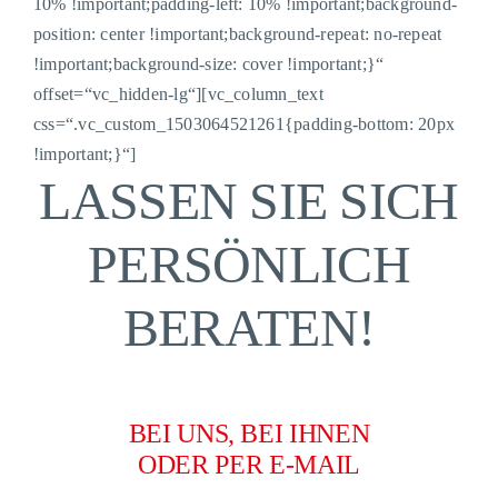
10% !important;padding-left: 10% !important;background-
position: center !important;background-repeat: no-repeat
!important;background-size: cover !important;}“
offset=“vc_hidden-lg“][vc_column_text
css=“.vc_custom_1503064521261{padding-bottom: 20px
!important;}“]
LASSEN SIE SICH
PERSÖNLICH
BERATEN!
BEI UNS, BEI IHNEN
ODER PER E-MAIL