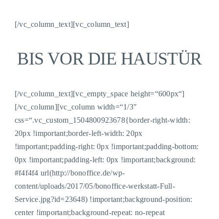
[/vc_column_text][vc_column_text]
BIS VOR DIE HAUSTÜR
[/vc_column_text][vc_empty_space height=“600px“]
[/vc_column][vc_column width=“1/3″
css=“.vc_custom_1504800923678{border-right-width:
20px !important;border-left-width: 20px
!important;padding-right: 0px !important;padding-bottom:
0px !important;padding-left: 0px !important;background:
#f4f4f4 url(http://bonoffice.de/wp-
content/uploads/2017/05/bonoffice-werkstatt-Full-
Service.jpg?id=23648) !important;background-position:
center !important;background-repeat: no-repeat