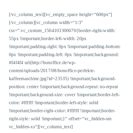
[/vc_column_text][vc_empty_space height=“600px“]
[/vc_column][vc_column width=“1/3″
css=“.vc_custom_1504103300670{border-right-width:
55px !important;border-left-width: 20px
!important;padding-right: 0px !important;padding-bottom:
0px !important;padding-left: 0px !important;background:
#f4f4f4 url(http://bonoffice.de/wp-
content/uploads/2017/08/bonoffice-perfekte-
kaffeemaschine.jpg?id=23535) !important;background-
position: center !important;background-repeat: no-repeat
!important;background-size: cover !important;border-left-
color: #ffffff !important;border-left-style: solid
!important;border-right-color: #ffffff !important;border-
right-style: solid !important;}“ offset=“vc_hidden-sm
vc_hidden-xs“][vc_column_text]