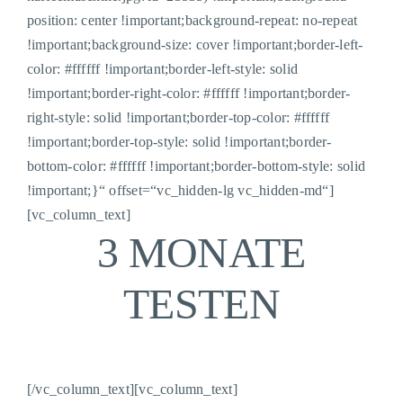
position: center !important;background-repeat: no-repeat
!important;background-size: cover !important;border-left-
color: #ffffff !important;border-left-style: solid
!important;border-right-color: #ffffff !important;border-
right-style: solid !important;border-top-color: #ffffff
!important;border-top-style: solid !important;border-
bottom-color: #ffffff !important;border-bottom-style: solid
!important;}“ offset=“vc_hidden-lg vc_hidden-md“]
[vc_column_text]
3 MONATE
TESTEN
[/vc_column_text][vc_column_text]