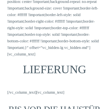
position: center !important;background-repeat: no-repeat
!important;background-size: cover !important;border-left-
color: #ffffff !important;border-left-style: solid
!important;border-right-color: #ffffff !important;border-
right-style: solid !important;border-top-color: #ffffff
!important;border-top-style: solid !important;border-
bottom-color: #ffffff !important;border-bottom-style: solid
!important;}“ offset=“vc_hidden-lg vc_hidden-md“]
[vc_column_text]
LIEFERUNG
[/vc_column_text][vc_column_text]